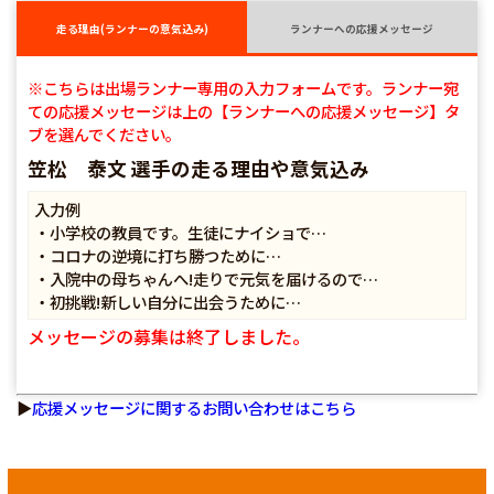
走る理由(ランナーの意気込み)
ランナーへの応援メッセージ
※こちらは出場ランナー専用の入力フォームです。ランナー宛
ての応援メッセージは上の【ランナーへの応援メッセージ】タ
ブを選んでください。
笠松 泰文 選手の走る理由や意気込み
入力例
・小学校の教員です。生徒にナイショで…
・コロナの逆境に打ち勝つために…
・入院中の母ちゃんへ!走りで元気を届けるので…
・初挑戦!新しい自分に出会うために…
メッセージの募集は終了しました。
▶
応援メッセージに関するお問い合わせはこちら