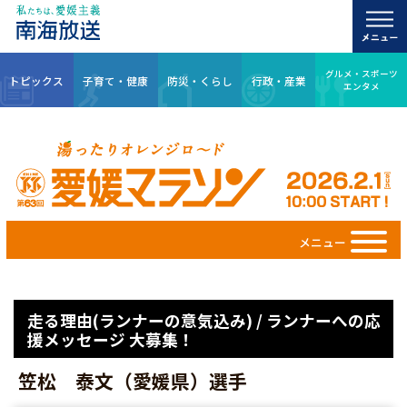
グルメ・スポーツ
トピックス
子育て・健康
防災・くらし
行政・産業
エンタメ
メニュー
走る理由(ランナーの意気込み) / ランナーへの応
援メッセージ 大募集！
笠松 泰文（愛媛県）選手