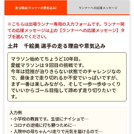
走る理由(ランナーの意気込み)
ランナーへの応援メッセージ
※こちらは出場ランナー専用の入力フォームです。ランナー宛
ての応援メッセージは上の【ランナーへの応援メッセージ】タ
ブを選んでください。
土井 千絵美 選手の走る理由や意気込み
マラソン始めてちょうど10年目。
愛媛マラソンは９回目の挑戦です。
今年は捻挫が治りきらない状態でのチャレンジなの
で、最後まで走り切れるか不安でいっぱいですが、
まず一番は楽しみながら、そして一歩一歩ゆっくり
でいいからゴール目指して諦めず走り切りたいで
す。
入力例
・小学校の教員です。生徒にナイショで…
・コロナの逆境に打ち勝つために…
・入院中の母ちゃんへ!走りで元気を届けるので…