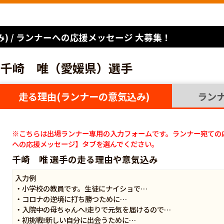
) / ランナーへの応援メッセージ 大募集！
千崎 唯（愛媛県）選手
走る理由(ランナーの意気込み)
ラン
※こちらは出場ランナー専用の入力フォームです。ランナー宛ての
への応援メッセージ】タブを選んでください。
千崎 唯 選手の走る理由や意気込み
入力例
・小学校の教員です。生徒にナイショで…
・コロナの逆境に打ち勝つために…
・入院中の母ちゃんへ!走りで元気を届けるので…
・初挑戦!新しい自分に出会うために…