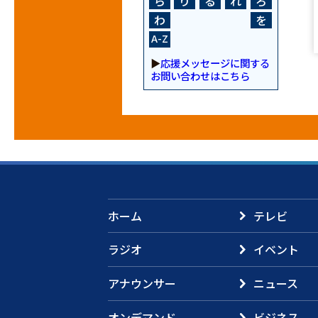
ら
り
る
れ
ろ
わ
を
A-Z
▶
応援メッセージに関する
お問い合わせはこちら
ホーム
テレビ
ラジオ
イベント
アナウンサー
ニュース
オンデマンド
ビジネス