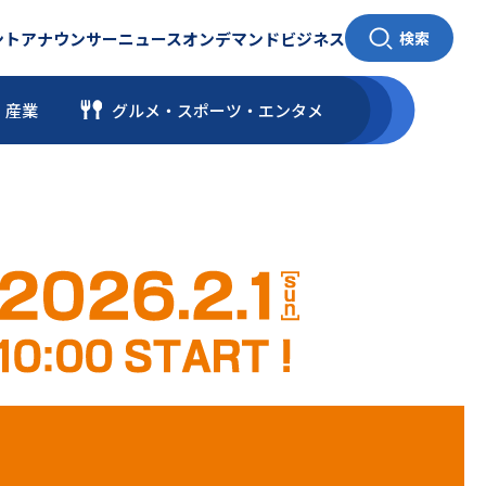
ント
アナウンサー
ニュース
オンデマンド
ビジネス
検索
・産業
グルメ・スポーツ
・
エンタメ