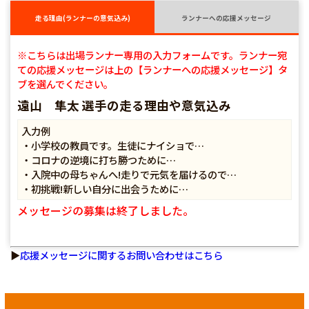
走る理由(ランナーの意気込み)
ランナーへの応援メッセージ
※こちらは出場ランナー専用の入力フォームです。ランナー宛
ての応援メッセージは上の【ランナーへの応援メッセージ】タ
ブを選んでください。
遠山 隼太 選手の走る理由や意気込み
入力例
・小学校の教員です。生徒にナイショで…
・コロナの逆境に打ち勝つために…
・入院中の母ちゃんへ!走りで元気を届けるので…
・初挑戦!新しい自分に出会うために…
メッセージの募集は終了しました。
▶
応援メッセージに関するお問い合わせはこちら