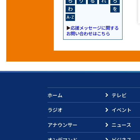
ら
り
る
れ
ろ
わ
を
A-Z
▶
応援メッセージに関する
お問い合わせはこちら
ホーム
テレビ
ラジオ
イベント
アナウンサー
ニュース
オンデマンド
ビジネス