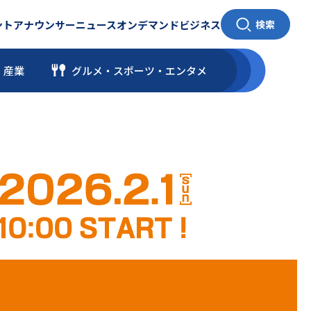
ント
アナウンサー
ニュース
オンデマンド
ビジネス
検索
・産業
グルメ・スポーツ
・
エンタメ