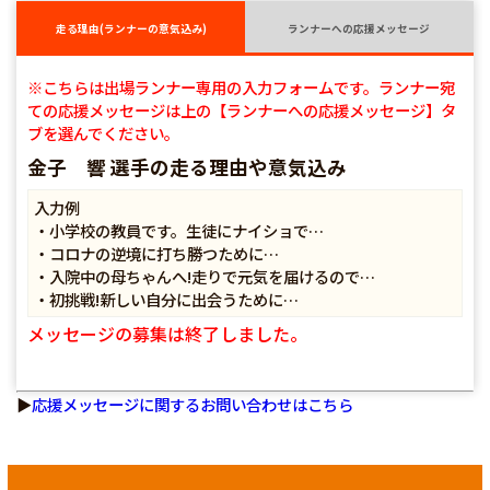
走る理由(ランナーの意気込み)
ランナーへの応援メッセージ
※こちらは出場ランナー専用の入力フォームです。ランナー宛
ての応援メッセージは上の【ランナーへの応援メッセージ】タ
ブを選んでください。
金子 響 選手の走る理由や意気込み
入力例
・小学校の教員です。生徒にナイショで…
・コロナの逆境に打ち勝つために…
・入院中の母ちゃんへ!走りで元気を届けるので…
・初挑戦!新しい自分に出会うために…
メッセージの募集は終了しました。
▶
応援メッセージに関するお問い合わせはこちら