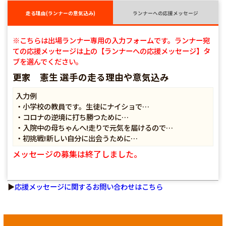
走る理由(ランナーの意気込み)
ランナーへの応援メッセージ
※こちらは出場ランナー専用の入力フォームです。ランナー宛
ての応援メッセージは上の【ランナーへの応援メッセージ】タ
ブを選んでください。
更家 憲生 選手の走る理由や意気込み
入力例
・小学校の教員です。生徒にナイショで…
・コロナの逆境に打ち勝つために…
・入院中の母ちゃんへ!走りで元気を届けるので…
・初挑戦!新しい自分に出会うために…
メッセージの募集は終了しました。
▶
応援メッセージに関するお問い合わせはこちら