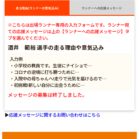
走る理由(ランナーの意気込み)
ランナーへの応援メッセージ
※こちらは出場ランナー専用の入力フォームです。ランナー宛
ての応援メッセージは上の【ランナーへの応援メッセージ】タ
ブを選んでください。
酒井 範裕 選手の走る理由や意気込み
入力例
・小学校の教員です。生徒にナイショで…
・コロナの逆境に打ち勝つために…
・入院中の母ちゃんへ!走りで元気を届けるので…
・初挑戦!新しい自分に出会うために…
メッセージの募集は終了しました。
▶
応援メッセージに関するお問い合わせはこちら