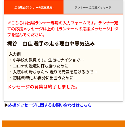
走る理由(ランナーの意気込み)
ランナーへの応援メッセージ
※こちらは出場ランナー専用の入力フォームです。ランナー宛
ての応援メッセージは上の【ランナーへの応援メッセージ】タ
ブを選んでください。
梶谷 由佳 選手の走る理由や意気込み
入力例
・小学校の教員です。生徒にナイショで…
・コロナの逆境に打ち勝つために…
・入院中の母ちゃんへ!走りで元気を届けるので…
・初挑戦!新しい自分に出会うために…
メッセージの募集は終了しました。
▶
応援メッセージに関するお問い合わせはこちら