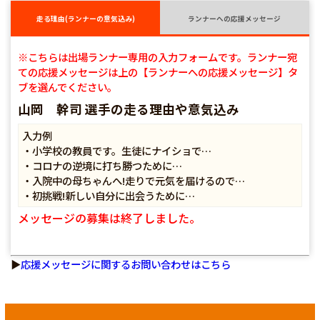
走る理由(ランナーの意気込み)
ランナーへの応援メッセージ
※こちらは出場ランナー専用の入力フォームです。ランナー宛
ての応援メッセージは上の【ランナーへの応援メッセージ】タ
ブを選んでください。
山岡 幹司 選手の走る理由や意気込み
入力例
・小学校の教員です。生徒にナイショで…
・コロナの逆境に打ち勝つために…
・入院中の母ちゃんへ!走りで元気を届けるので…
・初挑戦!新しい自分に出会うために…
メッセージの募集は終了しました。
▶
応援メッセージに関するお問い合わせはこちら