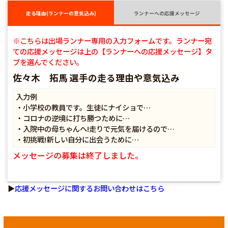
走る理由(ランナーの意気込み)
ランナーへの応援メッセージ
※こちらは出場ランナー専用の入力フォームです。ランナー宛
ての応援メッセージは上の【ランナーへの応援メッセージ】タ
ブを選んでください。
佐々木 拓馬 選手の走る理由や意気込み
入力例
・小学校の教員です。生徒にナイショで…
・コロナの逆境に打ち勝つために…
・入院中の母ちゃんへ!走りで元気を届けるので…
・初挑戦!新しい自分に出会うために…
メッセージの募集は終了しました。
▶
応援メッセージに関するお問い合わせはこちら