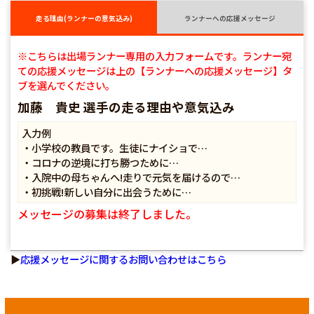
走る理由(ランナーの意気込み)
ランナーへの応援メッセージ
※こちらは出場ランナー専用の入力フォームです。ランナー宛
ての応援メッセージは上の【ランナーへの応援メッセージ】タ
ブを選んでください。
加藤 貴史 選手の走る理由や意気込み
入力例
・小学校の教員です。生徒にナイショで…
・コロナの逆境に打ち勝つために…
・入院中の母ちゃんへ!走りで元気を届けるので…
・初挑戦!新しい自分に出会うために…
メッセージの募集は終了しました。
▶
応援メッセージに関するお問い合わせはこちら