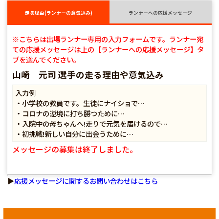
走る理由(ランナーの意気込み)
ランナーへの応援メッセージ
※こちらは出場ランナー専用の入力フォームです。ランナー宛
ての応援メッセージは上の【ランナーへの応援メッセージ】タ
ブを選んでください。
山崎 元司 選手の走る理由や意気込み
入力例
・小学校の教員です。生徒にナイショで…
・コロナの逆境に打ち勝つために…
・入院中の母ちゃんへ!走りで元気を届けるので…
・初挑戦!新しい自分に出会うために…
メッセージの募集は終了しました。
▶
応援メッセージに関するお問い合わせはこちら