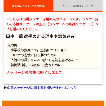
走る理由(ランナーの意気込み)
ランナーへの応援メッセージ
※こちらは出場ランナー専用の入力フォームです。ランナー宛
ての応援メッセージは上の【ランナーへの応援メッセージ】タ
ブを選んでください。
田中 薫 選手の走る理由や意気込み
入力例
・小学校の教員です。生徒にナイショで…
・コロナの逆境に打ち勝つために…
・入院中の母ちゃんへ!走りで元気を届けるので…
・初挑戦!新しい自分に出会うために…
メッセージの募集は終了しました。
▶
応援メッセージに関するお問い合わせはこちら