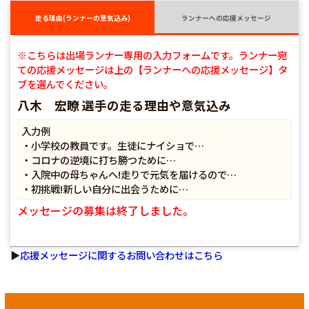
走る理由(ランナーの意気込み)
ランナーへの応援メッセージ
※こちらは出場ランナー専用の入力フォームです。ランナー宛
ての応援メッセージは上の【ランナーへの応援メッセージ】タ
ブを選んでください。
八木 宏瞭 選手の走る理由や意気込み
入力例
・小学校の教員です。生徒にナイショで…
・コロナの逆境に打ち勝つために…
・入院中の母ちゃんへ!走りで元気を届けるので…
・初挑戦!新しい自分に出会うために…
メッセージの募集は終了しました。
▶
応援メッセージに関するお問い合わせはこちら