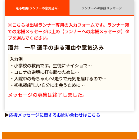
走る理由(ランナーの意気込み)
ランナーへの応援メッセージ
※こちらは出場ランナー専用の入力フォームです。ランナー宛
ての応援メッセージは上の【ランナーへの応援メッセージ】タ
ブを選んでください。
酒井 一平 選手の走る理由や意気込み
入力例
・小学校の教員です。生徒にナイショで…
・コロナの逆境に打ち勝つために…
・入院中の母ちゃんへ!走りで元気を届けるので…
・初挑戦!新しい自分に出会うために…
メッセージの募集は終了しました。
▶
応援メッセージに関するお問い合わせはこちら