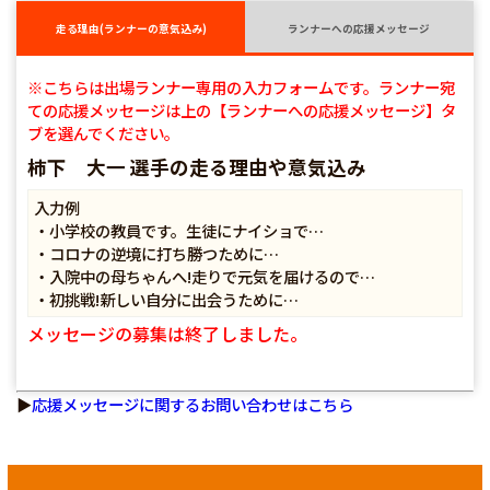
走る理由(ランナーの意気込み)
ランナーへの応援メッセージ
※こちらは出場ランナー専用の入力フォームです。ランナー宛
ての応援メッセージは上の【ランナーへの応援メッセージ】タ
ブを選んでください。
柿下 大一 選手の走る理由や意気込み
入力例
・小学校の教員です。生徒にナイショで…
・コロナの逆境に打ち勝つために…
・入院中の母ちゃんへ!走りで元気を届けるので…
・初挑戦!新しい自分に出会うために…
メッセージの募集は終了しました。
▶
応援メッセージに関するお問い合わせはこちら