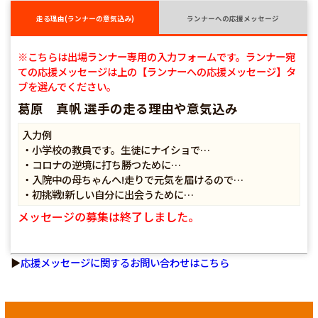
走る理由(ランナーの意気込み)
ランナーへの応援メッセージ
※こちらは出場ランナー専用の入力フォームです。ランナー宛
ての応援メッセージは上の【ランナーへの応援メッセージ】タ
ブを選んでください。
葛原 真帆 選手の走る理由や意気込み
入力例
・小学校の教員です。生徒にナイショで…
・コロナの逆境に打ち勝つために…
・入院中の母ちゃんへ!走りで元気を届けるので…
・初挑戦!新しい自分に出会うために…
メッセージの募集は終了しました。
▶
応援メッセージに関するお問い合わせはこちら