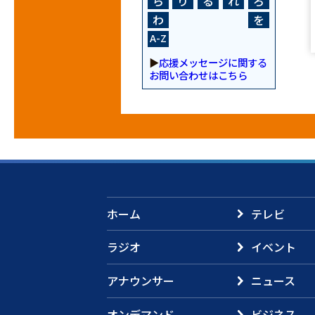
ら
り
る
れ
ろ
わ
を
A-Z
▶
応援メッセージに関する
お問い合わせはこちら
ホーム
テレビ
ラジオ
イベント
アナウンサー
ニュース
オンデマンド
ビジネス