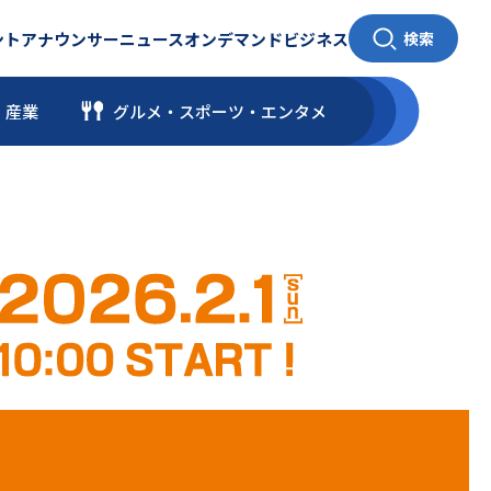
ント
アナウンサー
ニュース
オンデマンド
ビジネス
検索
・産業
グルメ・スポーツ
・
エンタメ