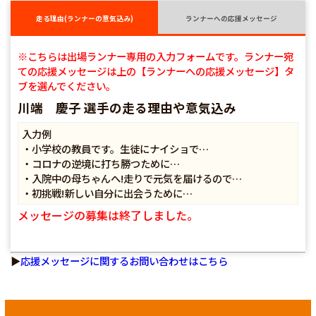
走る理由(ランナーの意気込み)
ランナーへの応援メッセージ
※こちらは出場ランナー専用の入力フォームです。ランナー宛
ての応援メッセージは上の【ランナーへの応援メッセージ】タ
ブを選んでください。
川端 慶子 選手の走る理由や意気込み
入力例
・小学校の教員です。生徒にナイショで…
・コロナの逆境に打ち勝つために…
・入院中の母ちゃんへ!走りで元気を届けるので…
・初挑戦!新しい自分に出会うために…
メッセージの募集は終了しました。
▶
応援メッセージに関するお問い合わせはこちら