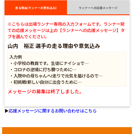
走る理由(ランナーの意気込み)
ランナーへの応援メッセージ
※こちらは出場ランナー専用の入力フォームです。ランナー宛
ての応援メッセージは上の【ランナーへの応援メッセージ】タ
ブを選んでください。
山内 裕正 選手の走る理由や意気込み
入力例
・小学校の教員です。生徒にナイショで…
・コロナの逆境に打ち勝つために…
・入院中の母ちゃんへ!走りで元気を届けるので…
・初挑戦!新しい自分に出会うために…
メッセージの募集は終了しました。
▶
応援メッセージに関するお問い合わせはこちら