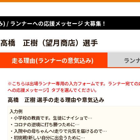
) / ランナーへの応援メッセージ 大募集！
高橋 正樹（望月商店）選手
走る理由(ランナーの意気込み)
ラン
※こちらは出場ランナー専用の入力フォームです。ランナー宛ての
への応援メッセージ】タブを選んでください。
高橋 正樹 選手の走る理由や意気込み
入力例
・小学校の教員です。生徒にナイショで…
・コロナの逆境に打ち勝つために…
・入院中の母ちゃんへ!走りで元気を届けるので…
・初挑戦!新しい自分に出会うために…