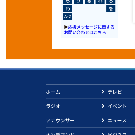
ら
り
る
れ
ろ
わ
を
A-Z
▶
応援メッセージに関する
お問い合わせはこちら
ホーム
テレビ
ラジオ
イベント
アナウンサー
ニュース
オンデマンド
ビジネス