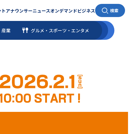
ント
アナウンサー
ニュース
オンデマンド
ビジネス
検索
・産業
グルメ・スポーツ
・
エンタメ