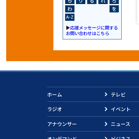
ら
り
る
れ
ろ
わ
を
A-Z
▶
応援メッセージに関する
お問い合わせはこちら
ホーム
テレビ
ラジオ
イベント
アナウンサー
ニュース
オンデマンド
ビジネス