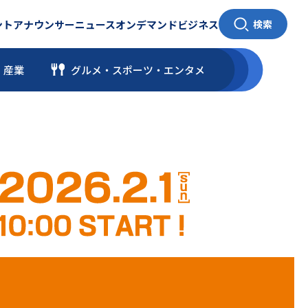
ント
アナウンサー
ニュース
オンデマンド
ビジネス
検索
・産業
グルメ・スポーツ
・
エンタメ