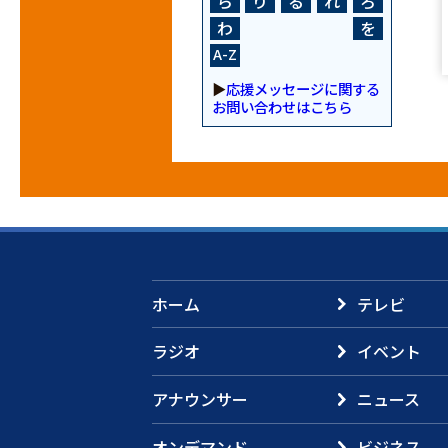
ら
り
る
れ
ろ
わ
を
A-Z
▶
応援メッセージに関する
お問い合わせはこちら
ホーム
テレビ
ラジオ
イベント
アナウンサー
ニュース
オンデマンド
ビジネス