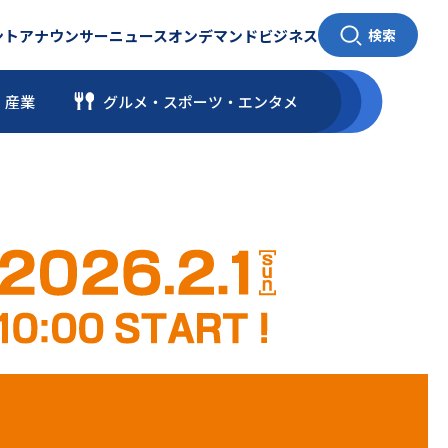
ント
アナウンサー
ニュース
オンデマンド
ビジネス
検索
・産業
グルメ・スポーツ
・
エンタメ