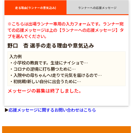
走る理由(ランナーの意気込み)
ランナーへの応援メッセージ
※こちらは出場ランナー専用の入力フォームです。ランナー宛
ての応援メッセージは上の【ランナーへの応援メッセージ】タ
ブを選んでください。
野口 杏 選手の走る理由や意気込み
入力例
・小学校の教員です。生徒にナイショで…
・コロナの逆境に打ち勝つために…
・入院中の母ちゃんへ!走りで元気を届けるので…
・初挑戦!新しい自分に出会うために…
メッセージの募集は終了しました。
▶
応援メッセージに関するお問い合わせはこちら