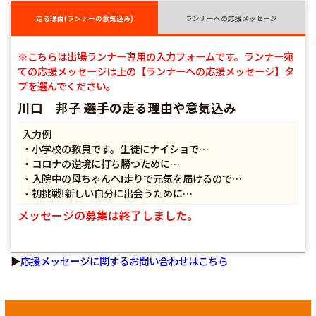
走る理由(ランナーの意気込み)
ランナーへの応援メッセージ
※こちらは出場ランナー専用の入力フォームです。ランナー宛
ての応援メッセージは上の【ランナーへの応援メッセージ】タ
ブを選んでください。
川口 邦子 選手の走る理由や意気込み
入力例
・小学校の教員です。生徒にナイショで…
・コロナの逆境に打ち勝つために…
・入院中の母ちゃんへ!走りで元気を届けるので…
・初挑戦!新しい自分に出会うために…
メッセージの募集は終了しました。
▶
応援メッセージに関するお問い合わせはこちら