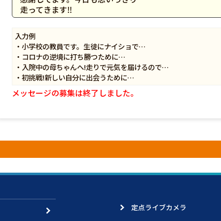
走ってきます‼️
入力例
・小学校の教員です。生徒にナイショで…
・コロナの逆境に打ち勝つために…
・入院中の母ちゃんへ!走りで元気を届けるので…
・初挑戦!新しい自分に出会うために…
メッセージの募集は終了しました。
定点ライブカメラ