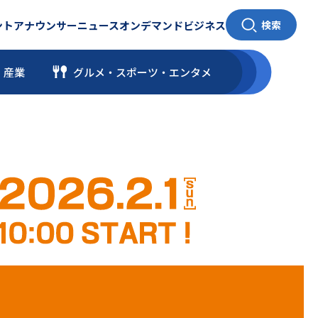
ント
アナウンサー
ニュース
オンデマンド
ビジネス
検索
・産業
グルメ・スポーツ
・
エンタメ