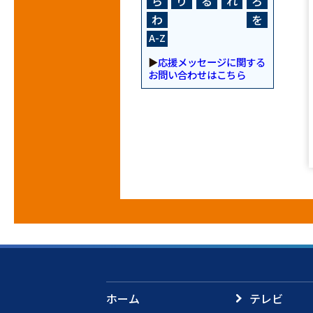
ら
り
る
れ
ろ
わ
を
A-Z
▶
応援メッセージに関する
お問い合わせはこちら
ホーム
テレビ