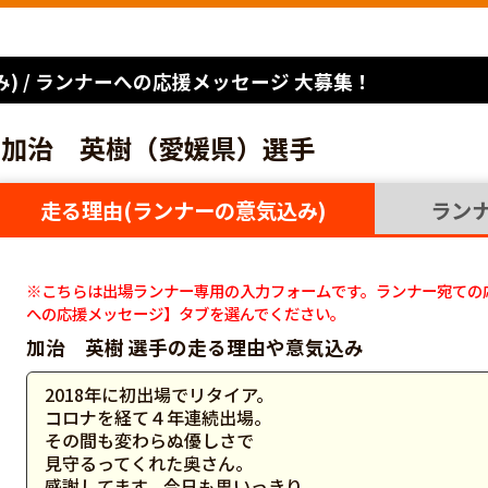
) / ランナーへの応援メッセージ 大募集！
加治 英樹（愛媛県）選手
走る理由(ランナーの意気込み)
ラン
※こちらは出場ランナー専用の入力フォームです。ランナー宛ての
への応援メッセージ】タブを選んでください。
加治 英樹 選手の走る理由や意気込み
2018年に初出場でリタイア。
コロナを経て４年連続出場。
その間も変わらぬ優しさで
見守るってくれた奥さん。
感謝してます。今日も思いっきり