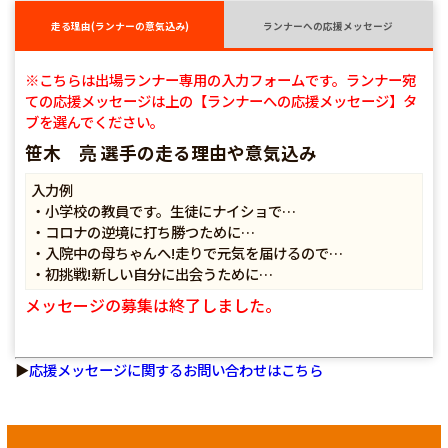
走る理由(ランナーの意気込み)
ランナーへの応援メッセージ
※こちらは出場ランナー専用の入力フォームです。ランナー宛
ての応援メッセージは上の【ランナーへの応援メッセージ】タ
ブを選んでください。
笹木 亮 選手の走る理由や意気込み
入力例
・小学校の教員です。生徒にナイショで…
・コロナの逆境に打ち勝つために…
・入院中の母ちゃんへ!走りで元気を届けるので…
・初挑戦!新しい自分に出会うために…
メッセージの募集は終了しました。
▶
応援メッセージに関するお問い合わせはこちら