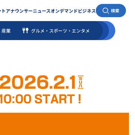
ント
アナウンサー
ニュース
オンデマンド
ビジネス
検索
・産業
グルメ・スポーツ
・
エンタメ