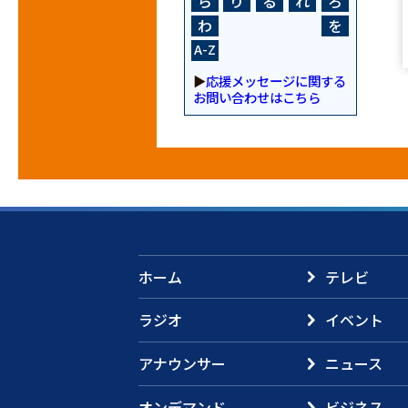
ら
り
る
れ
ろ
わ
を
A-Z
▶
応援メッセージに関する
お問い合わせはこちら
ホーム
テレビ
ラジオ
イベント
アナウンサー
ニュース
オンデマンド
ビジネス