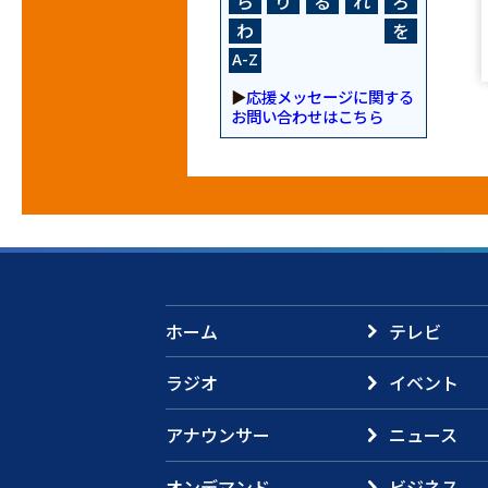
ら
り
る
れ
ろ
わ
を
A-Z
▶
応援メッセージに関する
お問い合わせはこちら
ホーム
テレビ
ラジオ
イベント
アナウンサー
ニュース
オンデマンド
ビジネス