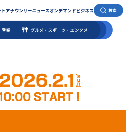
ント
アナウンサー
ニュース
オンデマンド
ビジネス
検索
・産業
グルメ・スポーツ
・
エンタメ