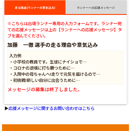
走る理由(ランナーの意気込み)
ランナーへの応援メッセージ
※こちらは出場ランナー専用の入力フォームです。ランナー宛
ての応援メッセージは上の【ランナーへの応援メッセージ】タ
ブを選んでください。
加藤 一徹 選手の走る理由や意気込み
入力例
・小学校の教員です。生徒にナイショで…
・コロナの逆境に打ち勝つために…
・入院中の母ちゃんへ!走りで元気を届けるので…
・初挑戦!新しい自分に出会うために…
メッセージの募集は終了しました。
▶
応援メッセージに関するお問い合わせはこちら