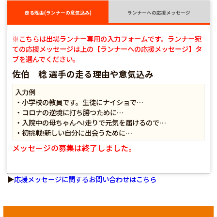
走る理由(ランナーの意気込み)
ランナーへの応援メッセージ
※こちらは出場ランナー専用の入力フォームです。ランナー宛
ての応援メッセージは上の【ランナーへの応援メッセージ】タ
ブを選んでください。
佐伯 稔 選手の走る理由や意気込み
入力例
・小学校の教員です。生徒にナイショで…
・コロナの逆境に打ち勝つために…
・入院中の母ちゃんへ!走りで元気を届けるので…
・初挑戦!新しい自分に出会うために…
メッセージの募集は終了しました。
▶
応援メッセージに関するお問い合わせはこちら