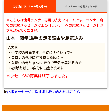
走る理由(ランナーの意気込み)
ランナーへの応援メッセージ
※こちらは出場ランナー専用の入力フォームです。ランナー宛
ての応援メッセージは上の【ランナーへの応援メッセージ】タ
ブを選んでください。
山本 範幸 選手の走る理由や意気込み
入力例
・小学校の教員です。生徒にナイショで…
・コロナの逆境に打ち勝つために…
・入院中の母ちゃんへ!走りで元気を届けるので…
・初挑戦!新しい自分に出会うために…
メッセージの募集は終了しました。
▶
応援メッセージに関するお問い合わせはこちら