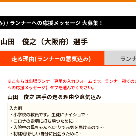
) / ランナーへの応援メッセージ 大募集！
山田 俊之（大阪府）選手
走る理由(ランナーの意気込み)
ラン
※こちらは出場ランナー専用の入力フォームです。ランナー宛ての
への応援メッセージ】タブを選んでください。
山田 俊之 選手の走る理由や意気込み
入力例
・小学校の教員です。生徒にナイショで…
・コロナの逆境に打ち勝つために…
・入院中の母ちゃんへ!走りで元気を届けるので…
・初挑戦!新しい自分に出会うために…