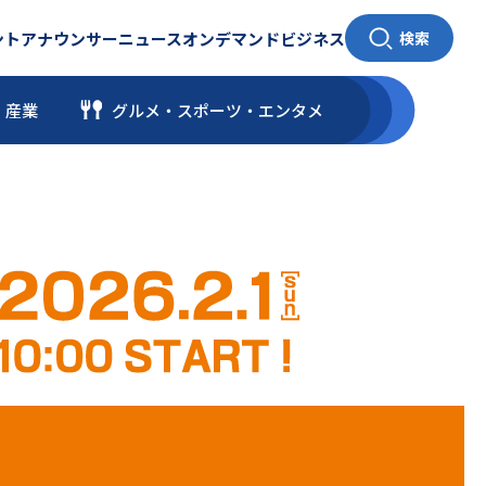
ント
アナウンサー
ニュース
オンデマンド
ビジネス
検索
・産業
グルメ・スポーツ
・
エンタメ