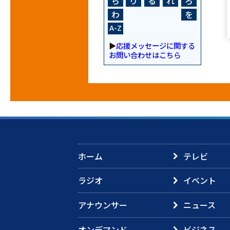
ら
り
る
れ
ろ
わ
を
A-Z
▶
応援メッセージに関する
お問い合わせはこちら
ホーム
テレビ
ラジオ
イベント
アナウンサー
ニュース
オンデマンド
ビジネス