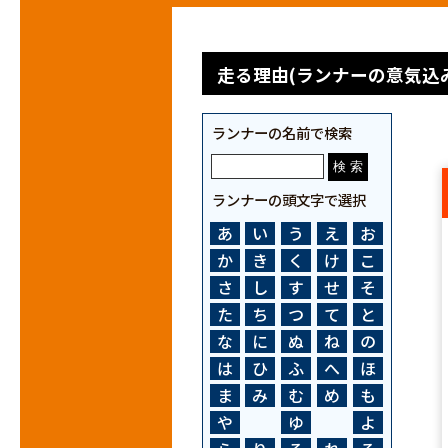
走る理由(ランナーの意気込み
ランナーの名前で検索
ランナーの頭文字で選択
あ
い
う
え
お
か
き
く
け
こ
さ
し
す
せ
そ
た
ち
つ
て
と
な
に
ぬ
ね
の
は
ひ
ふ
へ
ほ
ま
み
む
め
も
や
ゆ
よ