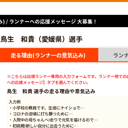
) / ランナーへの応援メッセージ 大募集！
鳥生 和貴（愛媛県）選手
走る理由(ランナーの意気込み)
ラン
※こちらは出場ランナー専用の入力フォームです。ランナー宛ての
への応援メッセージ】タブを選んでください。
鳥生 和貴 選手の走る理由や意気込み
入力例
・小学校の教員です。生徒にナイショで…
・コロナの逆境に打ち勝つために…
・入院中の母ちゃんへ!走りで元気を届けるので…
・初挑戦!新しい自分に出会うために…