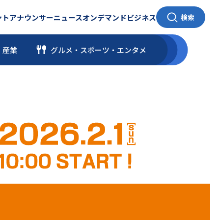
ント
アナウンサー
ニュース
オンデマンド
ビジネス
検索
・産業
グルメ・スポーツ
・
エンタメ