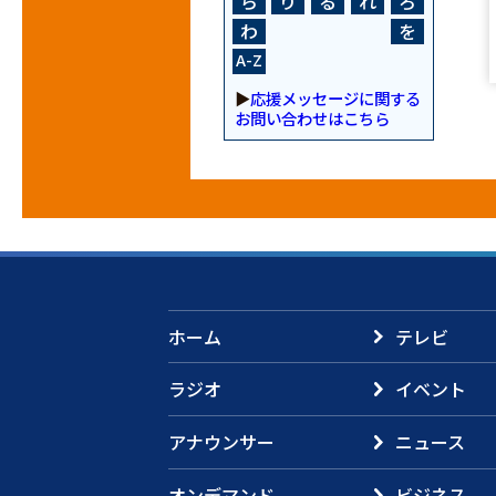
ら
り
る
れ
ろ
わ
を
A-Z
▶
応援メッセージに関する
お問い合わせはこちら
ホーム
テレビ
ラジオ
イベント
アナウンサー
ニュース
オンデマンド
ビジネス