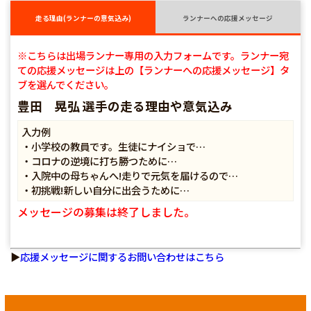
走る理由(ランナーの意気込み)
ランナーへの応援メッセージ
※こちらは出場ランナー専用の入力フォームです。ランナー宛
ての応援メッセージは上の【ランナーへの応援メッセージ】タ
ブを選んでください。
豊田 晃弘 選手の走る理由や意気込み
入力例
・小学校の教員です。生徒にナイショで…
・コロナの逆境に打ち勝つために…
・入院中の母ちゃんへ!走りで元気を届けるので…
・初挑戦!新しい自分に出会うために…
メッセージの募集は終了しました。
▶
応援メッセージに関するお問い合わせはこちら