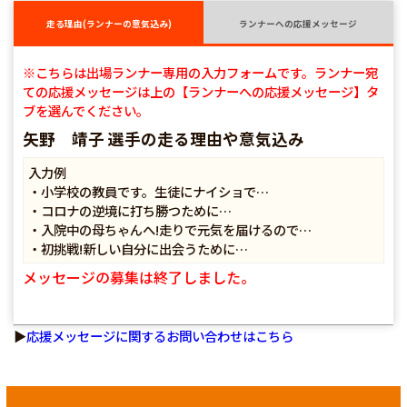
走る理由(ランナーの意気込み)
ランナーへの応援メッセージ
※こちらは出場ランナー専用の入力フォームです。ランナー宛
ての応援メッセージは上の【ランナーへの応援メッセージ】タ
ブを選んでください。
矢野 靖子 選手の走る理由や意気込み
入力例
・小学校の教員です。生徒にナイショで…
・コロナの逆境に打ち勝つために…
・入院中の母ちゃんへ!走りで元気を届けるので…
・初挑戦!新しい自分に出会うために…
メッセージの募集は終了しました。
▶
応援メッセージに関するお問い合わせはこちら