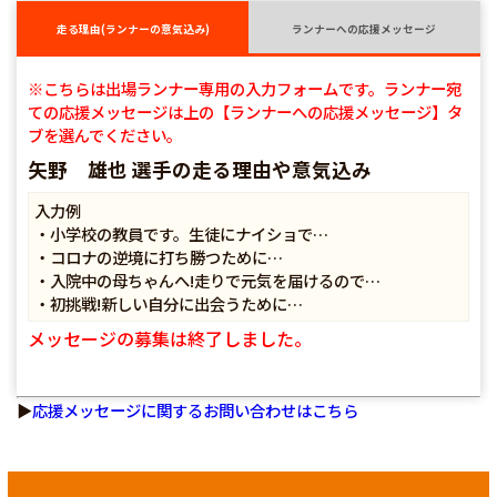
走る理由(ランナーの意気込み)
ランナーへの応援メッセージ
※こちらは出場ランナー専用の入力フォームです。ランナー宛
ての応援メッセージは上の【ランナーへの応援メッセージ】タ
ブを選んでください。
矢野 雄也 選手の走る理由や意気込み
入力例
・小学校の教員です。生徒にナイショで…
・コロナの逆境に打ち勝つために…
・入院中の母ちゃんへ!走りで元気を届けるので…
・初挑戦!新しい自分に出会うために…
メッセージの募集は終了しました。
▶
応援メッセージに関するお問い合わせはこちら