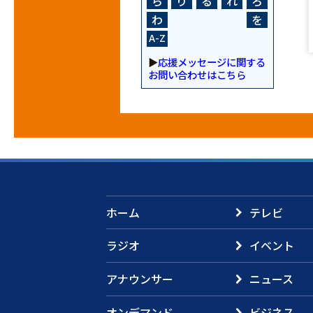
ら
り
る
れ
ろ
わ
を
A-Z
▶
応援メッセージに関する
お問い合わせはこちら
ホーム
テレビ
ラジオ
イベント
アナウンサー
ニュース
オンデマンド
ビジネス