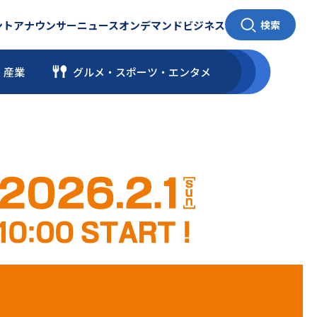
ント
アナウンサー
ニュース
オンデマンド
ビジネス
検索
・産業
グルメ・スポーツ
・
エンタメ