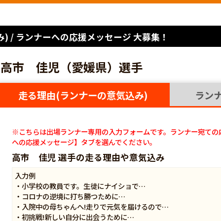
) / ランナーへの応援メッセージ 大募集！
高市 佳児（愛媛県）選手
走る理由(ランナーの意気込み)
ラン
※こちらは出場ランナー専用の入力フォームです。ランナー宛ての
への応援メッセージ】タブを選んでください。
高市 佳児 選手の走る理由や意気込み
入力例
・小学校の教員です。生徒にナイショで…
・コロナの逆境に打ち勝つために…
・入院中の母ちゃんへ!走りで元気を届けるので…
・初挑戦!新しい自分に出会うために…