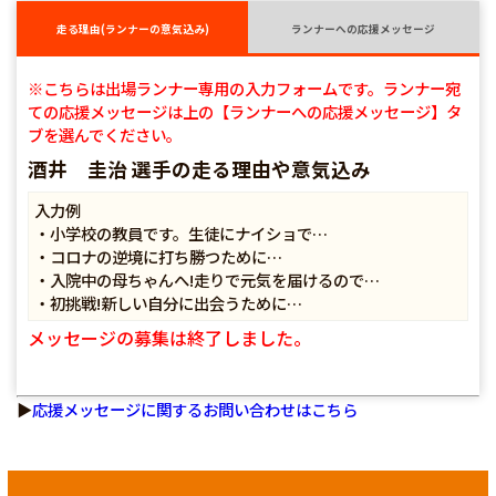
走る理由(ランナーの意気込み)
ランナーへの応援メッセージ
※こちらは出場ランナー専用の入力フォームです。ランナー宛
ての応援メッセージは上の【ランナーへの応援メッセージ】タ
ブを選んでください。
酒井 圭治 選手の走る理由や意気込み
入力例
・小学校の教員です。生徒にナイショで…
・コロナの逆境に打ち勝つために…
・入院中の母ちゃんへ!走りで元気を届けるので…
・初挑戦!新しい自分に出会うために…
メッセージの募集は終了しました。
▶
応援メッセージに関するお問い合わせはこちら