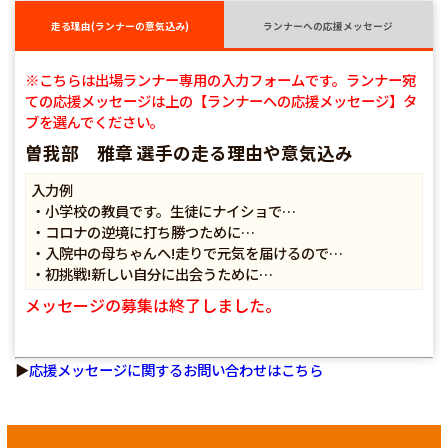
走る理由(ランナーの意気込み)
ランナーへの応援メッセージ
※こちらは出場ランナー専用の入力フォームです。ランナー宛
ての応援メッセージは上の【ランナーへの応援メッセージ】タ
ブを選んでください。
曽我部 雅章 選手の走る理由や意気込み
入力例
・小学校の教員です。生徒にナイショで…
・コロナの逆境に打ち勝つために…
・入院中の母ちゃんへ!走りで元気を届けるので…
・初挑戦!新しい自分に出会うために…
メッセージの募集は終了しました。
▶
応援メッセージに関するお問い合わせはこちら