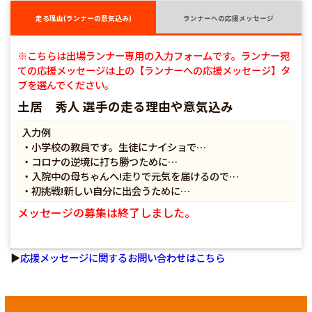
走る理由(ランナーの意気込み)
ランナーへの応援メッセージ
※こちらは出場ランナー専用の入力フォームです。ランナー宛
ての応援メッセージは上の【ランナーへの応援メッセージ】タ
ブを選んでください。
土居 秀人 選手の走る理由や意気込み
入力例
・小学校の教員です。生徒にナイショで…
・コロナの逆境に打ち勝つために…
・入院中の母ちゃんへ!走りで元気を届けるので…
・初挑戦!新しい自分に出会うために…
メッセージの募集は終了しました。
▶
応援メッセージに関するお問い合わせはこちら