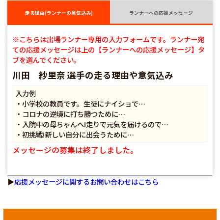
走る理由(ランナーの意気込み)
ランナーへの応援メッセージ
※こちらは出場ランナー専用の入力フォームです。ランナー宛
ての応援メッセージは上の【ランナーへの応援メッセージ】タ
ブを選んでください。
川田 紗里奈 選手の走る理由や意気込み
入力例
・小学校の教員です。生徒にナイショで…
・コロナの逆境に打ち勝つために…
・入院中の母ちゃんへ!走りで元気を届けるので…
・初挑戦!新しい自分に出会うために…
メッセージの募集は終了しました。
▶
応援メッセージに関するお問い合わせはこちら