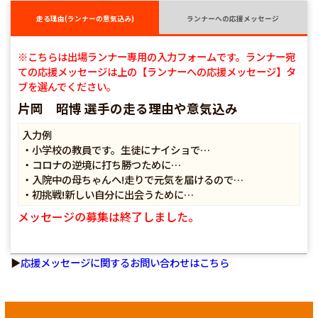
走る理由(ランナーの意気込み)
ランナーへの応援メッセージ
※こちらは出場ランナー専用の入力フォームです。ランナー宛
ての応援メッセージは上の【ランナーへの応援メッセージ】タ
ブを選んでください。
片岡 昭博 選手の走る理由や意気込み
入力例
・小学校の教員です。生徒にナイショで…
・コロナの逆境に打ち勝つために…
・入院中の母ちゃんへ!走りで元気を届けるので…
・初挑戦!新しい自分に出会うために…
メッセージの募集は終了しました。
▶
応援メッセージに関するお問い合わせはこちら