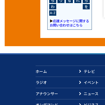
ら
り
る
れ
ろ
わ
を
A-Z
▶
応援メッセージに関する
お問い合わせはこちら
ホーム
テレビ
ラジオ
イベント
アナウンサー
ニュース
オンデマンド
ビジネス