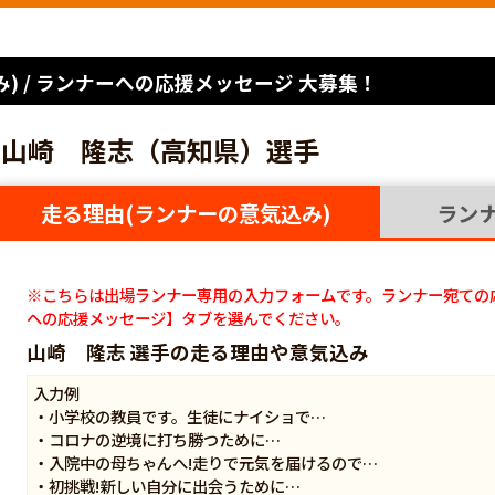
) / ランナーへの応援メッセージ 大募集！
山崎 隆志（高知県）選手
走る理由(ランナーの意気込み)
ラン
※こちらは出場ランナー専用の入力フォームです。ランナー宛ての
への応援メッセージ】タブを選んでください。
山崎 隆志 選手の走る理由や意気込み
入力例
・小学校の教員です。生徒にナイショで…
・コロナの逆境に打ち勝つために…
・入院中の母ちゃんへ!走りで元気を届けるので…
・初挑戦!新しい自分に出会うために…