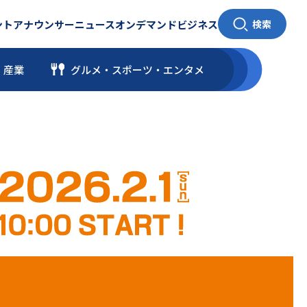
ント
アナウンサー
ニュース
オンデマンド
ビジネス
検索
・産業
グルメ・スポーツ
・
エンタメ