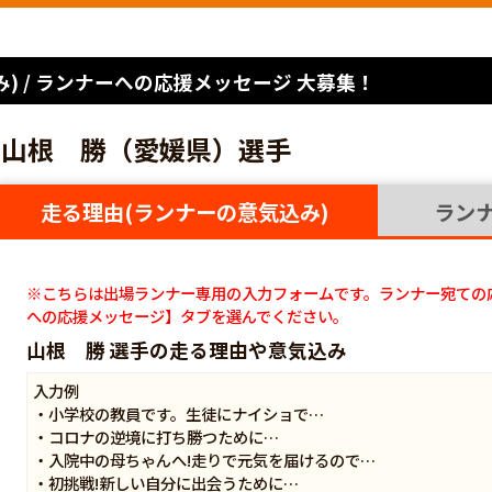
) / ランナーへの応援メッセージ 大募集！
山根 勝（愛媛県）選手
走る理由(ランナーの意気込み)
ラン
※こちらは出場ランナー専用の入力フォームです。ランナー宛ての
への応援メッセージ】タブを選んでください。
山根 勝 選手の走る理由や意気込み
入力例
・小学校の教員です。生徒にナイショで…
・コロナの逆境に打ち勝つために…
・入院中の母ちゃんへ!走りで元気を届けるので…
・初挑戦!新しい自分に出会うために…