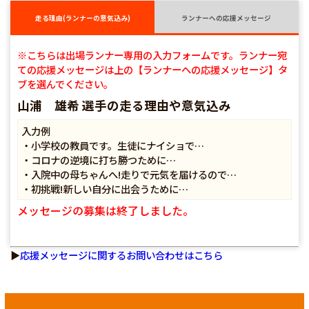
走る理由(ランナーの意気込み)
ランナーへの応援メッセージ
※こちらは出場ランナー専用の入力フォームです。ランナー宛
ての応援メッセージは上の【ランナーへの応援メッセージ】タ
ブを選んでください。
山浦 雄希 選手の走る理由や意気込み
入力例
・小学校の教員です。生徒にナイショで…
・コロナの逆境に打ち勝つために…
・入院中の母ちゃんへ!走りで元気を届けるので…
・初挑戦!新しい自分に出会うために…
メッセージの募集は終了しました。
▶
応援メッセージに関するお問い合わせはこちら