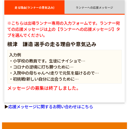
走る理由(ランナーの意気込み)
ランナーへの応援メッセージ
※こちらは出場ランナー専用の入力フォームです。ランナー宛
ての応援メッセージは上の【ランナーへの応援メッセージ】タ
ブを選んでください。
根津 謙造 選手の走る理由や意気込み
入力例
・小学校の教員です。生徒にナイショで…
・コロナの逆境に打ち勝つために…
・入院中の母ちゃんへ!走りで元気を届けるので…
・初挑戦!新しい自分に出会うために…
メッセージの募集は終了しました。
▶
応援メッセージに関するお問い合わせはこちら