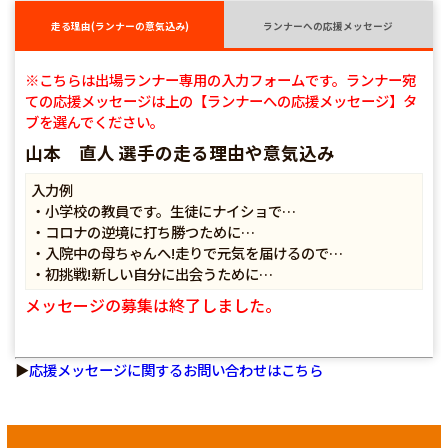
走る理由(ランナーの意気込み)
ランナーへの応援メッセージ
※こちらは出場ランナー専用の入力フォームです。ランナー宛
ての応援メッセージは上の【ランナーへの応援メッセージ】タ
ブを選んでください。
山本 直人 選手の走る理由や意気込み
入力例
・小学校の教員です。生徒にナイショで…
・コロナの逆境に打ち勝つために…
・入院中の母ちゃんへ!走りで元気を届けるので…
・初挑戦!新しい自分に出会うために…
メッセージの募集は終了しました。
▶
応援メッセージに関するお問い合わせはこちら