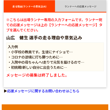
走る理由(ランナーの意気込み)
ランナーへの応援メッセージ
※こちらは出場ランナー専用の入力フォームです。ランナー宛
ての応援メッセージは上の【ランナーへの応援メッセージ】タ
ブを選んでください。
山広 健生 選手の走る理由や意気込み
入力例
・小学校の教員です。生徒にナイショで…
・コロナの逆境に打ち勝つために…
・入院中の母ちゃんへ!走りで元気を届けるので…
・初挑戦!新しい自分に出会うために…
メッセージの募集は終了しました。
▶
応援メッセージに関するお問い合わせはこちら